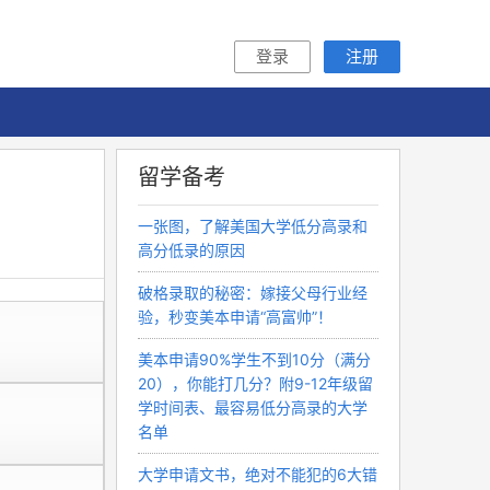
登录
注册
留学备考
一张图，了解美国大学低分高录和
高分低录的原因
破格录取的秘密：嫁接父母行业经
验，秒变美本申请“高富帅”！
美本申请90%学生不到10分（满分
20），你能打几分？附9-12年级留
学时间表、最容易低分高录的大学
名单
大学申请文书，绝对不能犯的6大错