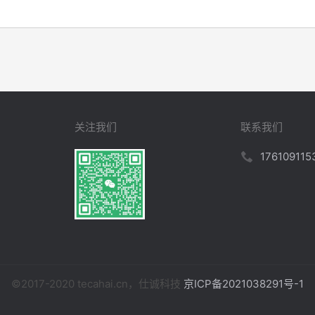
关注我们
联系我们
176109115
©2017-2020 tecahai.cn，仕诚科技
京ICP备2021038291号-1