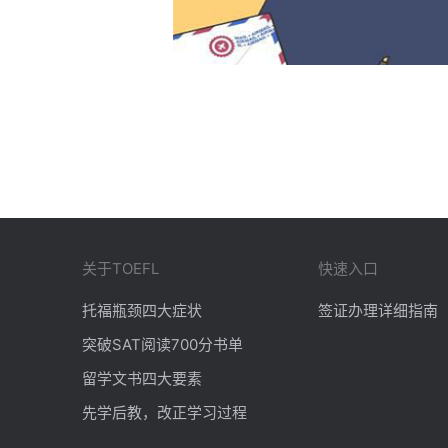
关于TOEFL
快速入口
托福瓶颈四大症状
签证办理详细指南
突破SAT阅读700分书单
留学文书四大要素
先学后教，改正学习过程