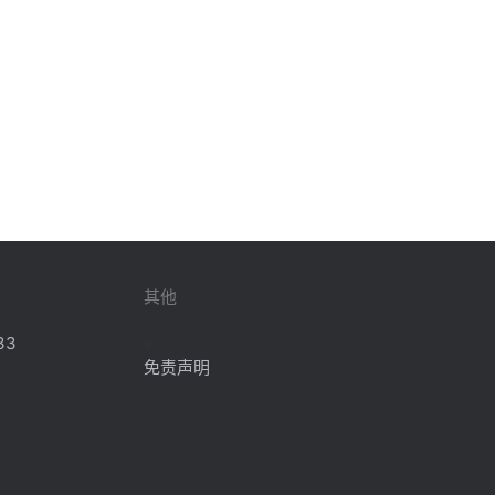
其他
33
s
免责声明