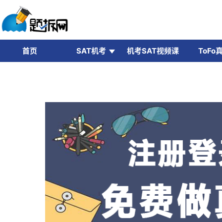
首页
SAT机考
机考SAT视频课
ToFo