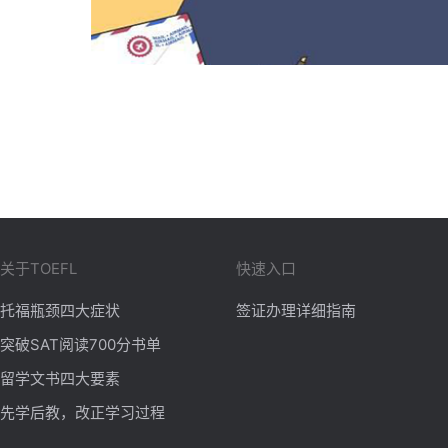
关于TOEFL
快速入口
托福瓶颈四大症状
签证办理详细指南
突破SAT阅读700分书单
留学文书四大要素
先学后教，改正学习过程