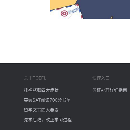
关于TOEFL
快速入口
托福瓶颈四大症状
签证办理详细指南
突破SAT阅读700分书单
留学文书四大要素
先学后教，改正学习过程