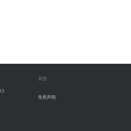
其他
33
s
免责声明