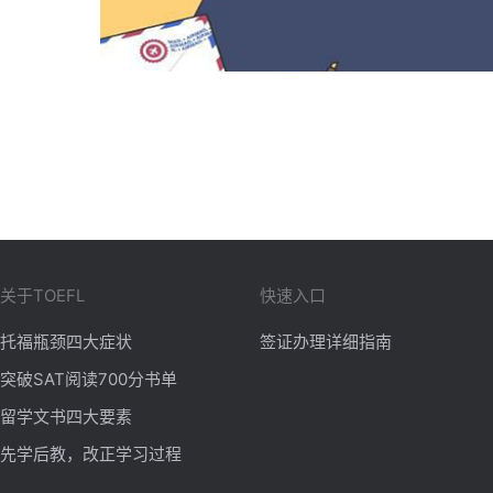
关于TOEFL
快速入口
托福瓶颈四大症状
签证办理详细指南
突破SAT阅读700分书单
留学文书四大要素
先学后教，改正学习过程