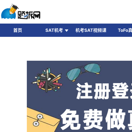
首页
SAT机考
机考SAT视频课
ToFo