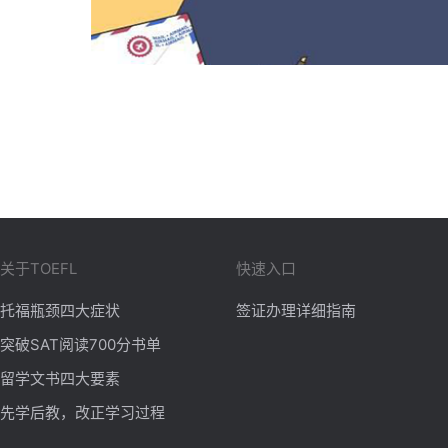
关于TOEFL
快速入口
托福瓶颈四大症状
签证办理详细指南
突破SAT阅读700分书单
留学文书四大要素
先学后教，改正学习过程