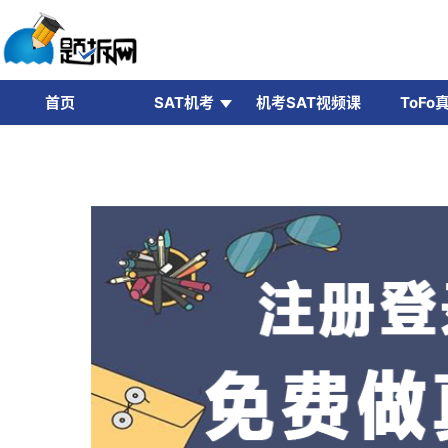
首页
SAT机考
机考SAT视频课
ToFo